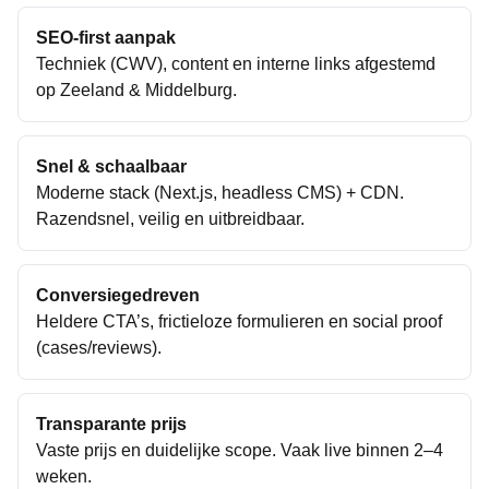
SEO-first aanpak
Techniek (CWV), content en interne links afgestemd
op
Zeeland
&
Middelburg
.
Snel & schaalbaar
Moderne stack (Next.js, headless CMS) + CDN.
Razendsnel, veilig en uitbreidbaar.
Conversiegedreven
Heldere CTA’s, frictieloze formulieren en social proof
(cases/reviews).
Transparante prijs
Vaste prijs en duidelijke scope. Vaak live binnen 2–4
weken.