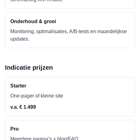
Onderhoud & groei
Monitoring, optimalisaties, A/B-tests en maandelijkse
updates.
Indicatie prijzen
Starter
One-pager of kleine site
v.a. € 1.499
Pro
Meerdere pagina’s + blog/FAQ