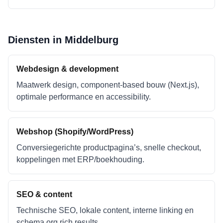
Diensten in
Middelburg
Webdesign & development
Maatwerk design, component-based bouw (Next.js),
optimale performance en accessibility.
Webshop (Shopify/WordPress)
Conversiegerichte productpagina’s, snelle checkout,
koppelingen met ERP/boekhouding.
SEO & content
Technische SEO, lokale content, interne linking en
schema.org rich results.