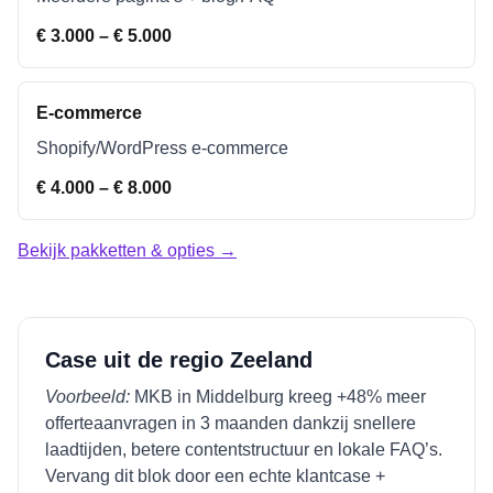
€ 3.000 – € 5.000
E-commerce
Shopify/WordPress e-commerce
€ 4.000 – € 8.000
Bekijk pakketten & opties →
Case uit de regio
Zeeland
Voorbeeld:
MKB in
Middelburg
kreeg +48% meer
offerteaanvragen in 3 maanden dankzij snellere
laadtijden, betere contentstructuur en lokale FAQ’s.
Vervang dit blok door een echte klantcase +