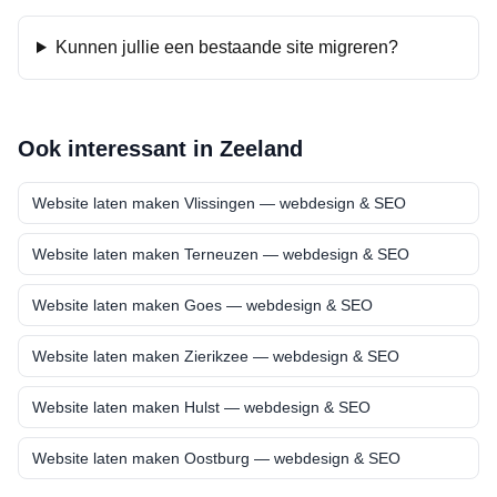
Kunnen jullie een bestaande site migreren?
Ook interessant in
Zeeland
Website laten maken
Vlissingen
— webdesign & SEO
Website laten maken
Terneuzen
— webdesign & SEO
Website laten maken
Goes
— webdesign & SEO
Website laten maken
Zierikzee
— webdesign & SEO
Website laten maken
Hulst
— webdesign & SEO
Website laten maken
Oostburg
— webdesign & SEO