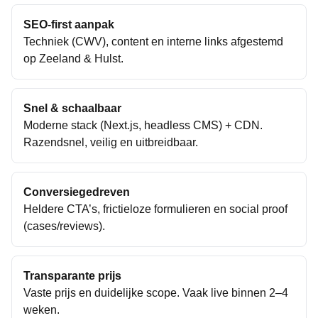
SEO-first aanpak
Techniek (CWV), content en interne links afgestemd
op
Zeeland
&
Hulst
.
Snel & schaalbaar
Moderne stack (Next.js, headless CMS) + CDN.
Razendsnel, veilig en uitbreidbaar.
Conversiegedreven
Heldere CTA’s, frictieloze formulieren en social proof
(cases/reviews).
Transparante prijs
Vaste prijs en duidelijke scope. Vaak live binnen 2–4
weken.