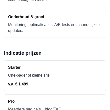
Onderhoud & groei
Monitoring, optimalisaties, A/B-tests en maandelijkse
updates.
Indicatie prijzen
Starter
One-pager of kleine site
v.a. € 1.499
Pro
Meerdere pagina’s + blog/FAQ