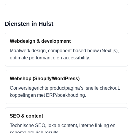
Diensten in
Hulst
Webdesign & development
Maatwerk design, component-based bouw (Next.js),
optimale performance en accessibility.
Webshop (Shopify/WordPress)
Conversiegerichte productpagina’s, snelle checkout,
koppelingen met ERP/boekhouding.
SEO & content
Technische SEO, lokale content, interne linking en
schema.org rich results.