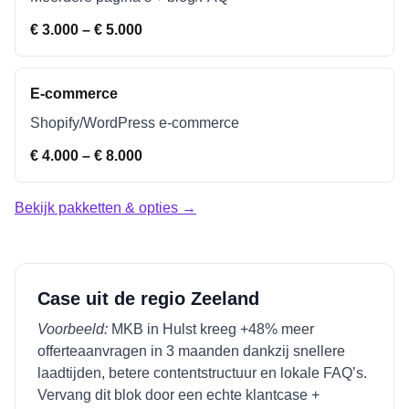
€ 3.000 – € 5.000
E-commerce
Shopify/WordPress e-commerce
€ 4.000 – € 8.000
Bekijk pakketten & opties →
Case uit de regio
Zeeland
Voorbeeld:
MKB in
Hulst
kreeg +48% meer
offerteaanvragen in 3 maanden dankzij snellere
laadtijden, betere contentstructuur en lokale FAQ’s.
Vervang dit blok door een echte klantcase +