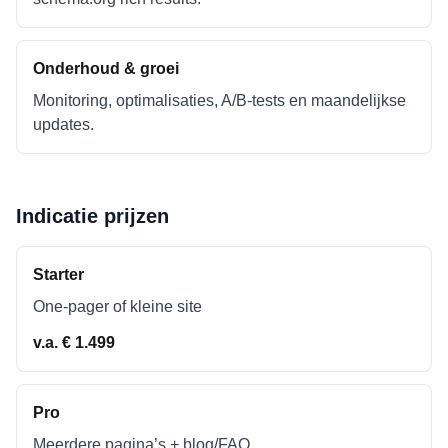
Onderhoud & groei
Monitoring, optimalisaties, A/B-tests en maandelijkse
updates.
Indicatie prijzen
Starter
One-pager of kleine site
v.a. € 1.499
Pro
Meerdere pagina’s + blog/FAQ