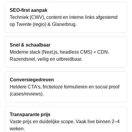
SEO-first aanpak
Techniek (CWV), content en interne links afgestemd
op
Twente (regio)
&
Glanerbrug
.
Snel & schaalbaar
Moderne stack (Next.js, headless CMS) + CDN.
Razendsnel, veilig en uitbreidbaar.
Conversiegedreven
Heldere CTA’s, frictieloze formulieren en social proof
(cases/reviews).
Transparante prijs
Vaste prijs en duidelijke scope. Vaak live binnen 2–4
weken.