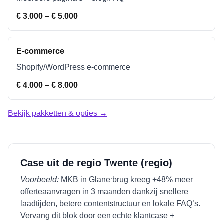
€ 3.000 – € 5.000
E-commerce
Shopify/WordPress e-commerce
€ 4.000 – € 8.000
Bekijk pakketten & opties →
Case uit de regio
Twente (regio)
Voorbeeld:
MKB in
Glanerbrug
kreeg +48% meer
offerteaanvragen in 3 maanden dankzij snellere
laadtijden, betere contentstructuur en lokale FAQ’s.
Vervang dit blok door een echte klantcase +