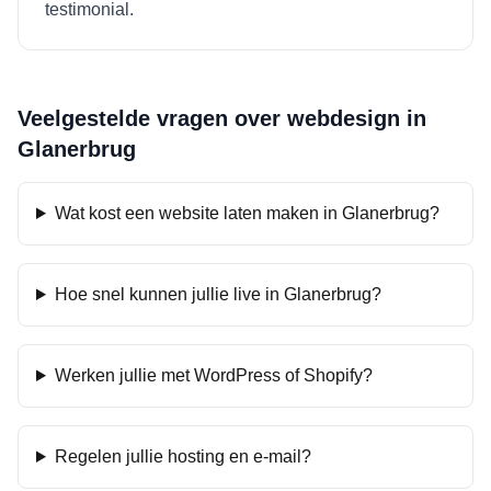
testimonial.
Veelgestelde vragen over webdesign in
Glanerbrug
Wat kost een website laten maken in Glanerbrug?
Hoe snel kunnen jullie live in Glanerbrug?
Werken jullie met WordPress of Shopify?
Regelen jullie hosting en e-mail?