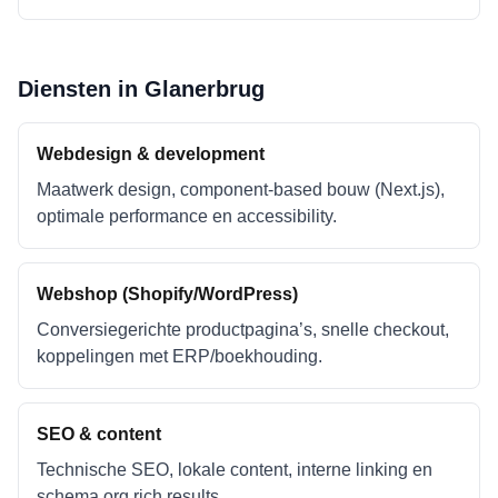
Diensten in
Glanerbrug
Webdesign & development
Maatwerk design, component-based bouw (Next.js),
optimale performance en accessibility.
Webshop (Shopify/WordPress)
Conversiegerichte productpagina’s, snelle checkout,
koppelingen met ERP/boekhouding.
SEO & content
Technische SEO, lokale content, interne linking en
schema.org rich results.