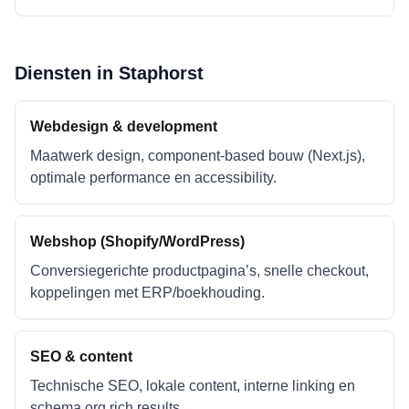
Diensten in
Staphorst
Webdesign & development
Maatwerk design, component-based bouw (Next.js),
optimale performance en accessibility.
Webshop (Shopify/WordPress)
Conversiegerichte productpagina’s, snelle checkout,
koppelingen met ERP/boekhouding.
SEO & content
Technische SEO, lokale content, interne linking en
schema.org rich results.