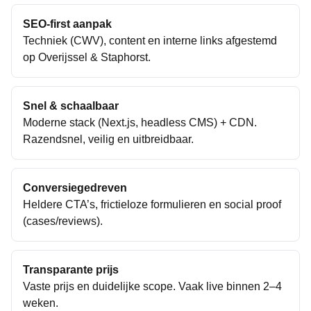
SEO-first aanpak
Techniek (CWV), content en interne links afgestemd
op
Overijssel
&
Staphorst
.
Snel & schaalbaar
Moderne stack (Next.js, headless CMS) + CDN.
Razendsnel, veilig en uitbreidbaar.
Conversiegedreven
Heldere CTA’s, frictieloze formulieren en social proof
(cases/reviews).
Transparante prijs
Vaste prijs en duidelijke scope. Vaak live binnen 2–4
weken.