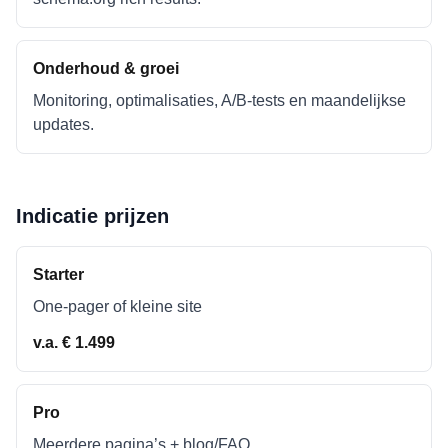
Onderhoud & groei
Monitoring, optimalisaties, A/B-tests en maandelijkse
updates.
Indicatie prijzen
Starter
One-pager of kleine site
v.a. € 1.499
Pro
Meerdere pagina’s + blog/FAQ