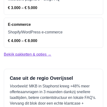
€ 3.000 – € 5.000
E-commerce
Shopify/WordPress e-commerce
€ 4.000 – € 8.000
Bekijk pakketten & opties →
Case uit de regio
Overijssel
Voorbeeld:
MKB in
Staphorst
kreeg +48% meer
offerteaanvragen in 3 maanden dankzij snellere
laadtijden, betere contentstructuur en lokale FAQ’s.
Vervang dit blok door een echte klantcase +