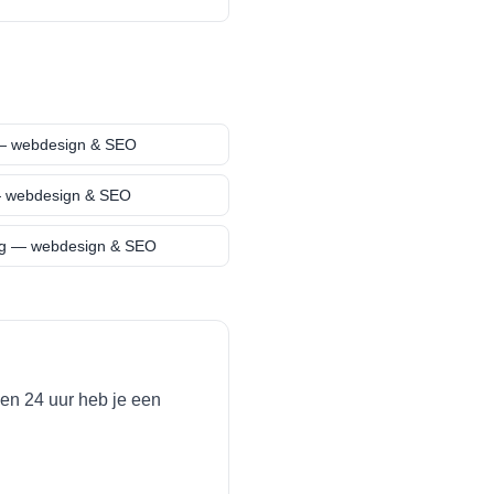
 webdesign & SEO
webdesign & SEO
g
— webdesign & SEO
en 24 uur heb je een