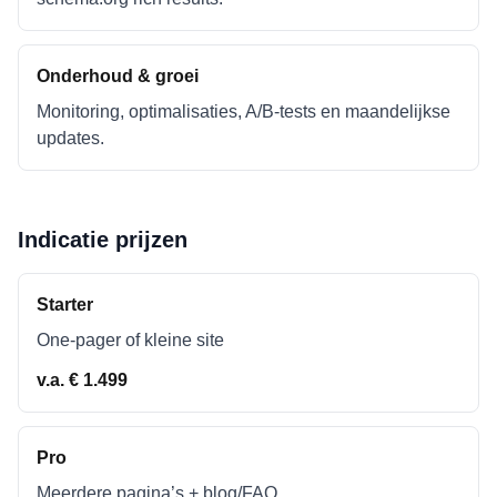
Onderhoud & groei
Monitoring, optimalisaties, A/B-tests en maandelijkse
updates.
Indicatie prijzen
Starter
One-pager of kleine site
v.a. € 1.499
Pro
Meerdere pagina’s + blog/FAQ