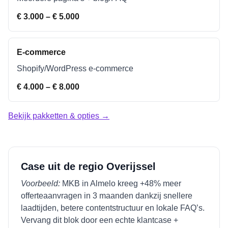
€ 3.000 – € 5.000
E-commerce
Shopify/WordPress e-commerce
€ 4.000 – € 8.000
Bekijk pakketten & opties →
Case uit de regio
Overijssel
Voorbeeld:
MKB in
Almelo
kreeg +48% meer
offerteaanvragen in 3 maanden dankzij snellere
laadtijden, betere contentstructuur en lokale FAQ’s.
Vervang dit blok door een echte klantcase +