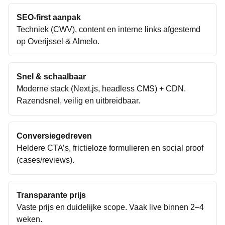
SEO-first aanpak
Techniek (CWV), content en interne links afgestemd
op
Overijssel
&
Almelo
.
Snel & schaalbaar
Moderne stack (Next.js, headless CMS) + CDN.
Razendsnel, veilig en uitbreidbaar.
Conversiegedreven
Heldere CTA’s, frictieloze formulieren en social proof
(cases/reviews).
Transparante prijs
Vaste prijs en duidelijke scope. Vaak live binnen 2–4
weken.