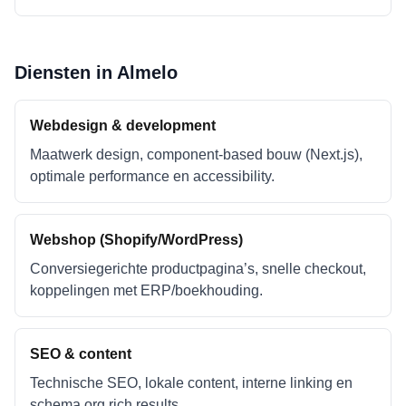
Diensten in
Almelo
Webdesign & development
Maatwerk design, component-based bouw (Next.js),
optimale performance en accessibility.
Webshop (Shopify/WordPress)
Conversiegerichte productpagina’s, snelle checkout,
koppelingen met ERP/boekhouding.
SEO & content
Technische SEO, lokale content, interne linking en
schema.org rich results.