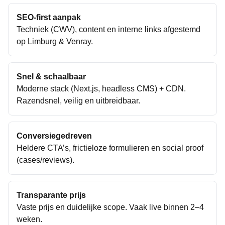
SEO-first aanpak
Techniek (CWV), content en interne links afgestemd
op
Limburg
&
Venray
.
Snel & schaalbaar
Moderne stack (Next.js, headless CMS) + CDN.
Razendsnel, veilig en uitbreidbaar.
Conversiegedreven
Heldere CTA’s, frictieloze formulieren en social proof
(cases/reviews).
Transparante prijs
Vaste prijs en duidelijke scope. Vaak live binnen 2–4
weken.