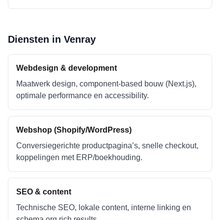
Diensten in
Venray
Webdesign & development
Maatwerk design, component-based bouw (Next.js),
optimale performance en accessibility.
Webshop (Shopify/WordPress)
Conversiegerichte productpagina’s, snelle checkout,
koppelingen met ERP/boekhouding.
SEO & content
Technische SEO, lokale content, interne linking en
schema.org rich results.