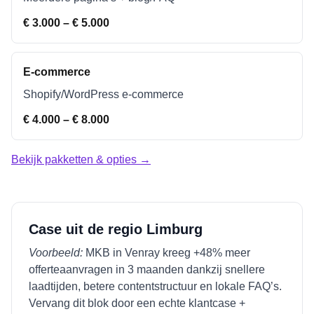
€ 3.000 – € 5.000
E-commerce
Shopify/WordPress e-commerce
€ 4.000 – € 8.000
Bekijk pakketten & opties →
Case uit de regio
Limburg
Voorbeeld:
MKB in
Venray
kreeg +48% meer
offerteaanvragen in 3 maanden dankzij snellere
laadtijden, betere contentstructuur en lokale FAQ’s.
Vervang dit blok door een echte klantcase +