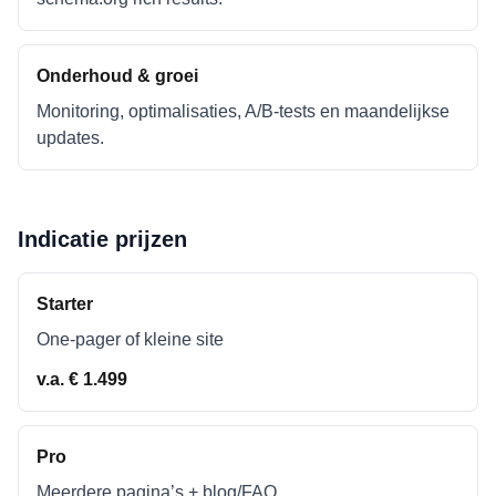
Onderhoud & groei
Monitoring, optimalisaties, A/B-tests en maandelijkse
updates.
Indicatie prijzen
Starter
One-pager of kleine site
v.a. € 1.499
Pro
Meerdere pagina’s + blog/FAQ