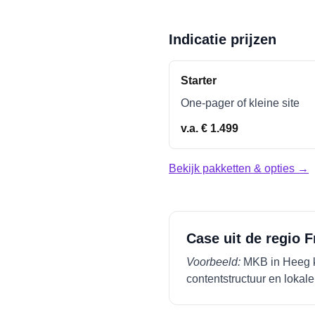
Indicatie prijzen
Starter
One-pager of kleine site
v.a. € 1.499
Bekijk pakketten & opties →
Case uit de regio
F
Voorbeeld:
MKB in
Heeg
contentstructuur en lokale