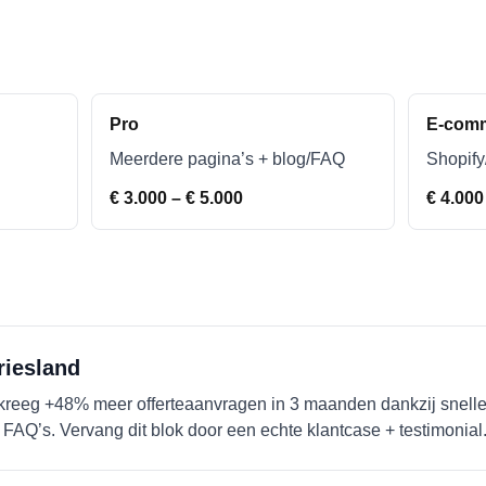
Pro
E-com
Meerdere pagina’s + blog/FAQ
Shopif
€ 3.000 – € 5.000
€ 4.000
riesland
kreeg +48% meer offerteaanvragen in 3 maanden dankzij sneller
 FAQ’s. Vervang dit blok door een echte klantcase + testimonial