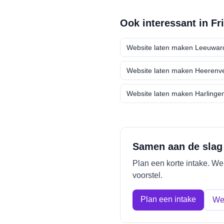
Ook interessant in
Fr
Website laten maken
Leeuwar
Website laten maken
Heerenv
Website laten maken
Harlinge
Samen aan de slag
Plan een korte intake. W
voorstel.
Plan een intake
We