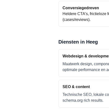
Conversiegedreven
Heldere CTA’s, frictieloze 
(cases/reviews).
Diensten in
Heeg
Webdesign & developme
Maatwerk design, compone
optimale performance en ac
SEO & content
Technische SEO, lokale con
schema.org rich results.