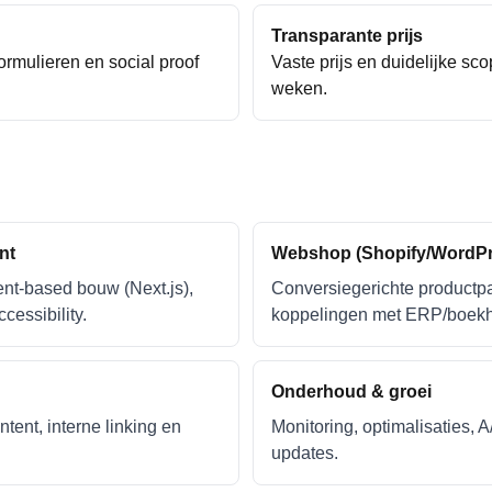
Transparante prijs
formulieren en social proof
Vaste prijs en duidelijke sc
weken.
nt
Webshop (Shopify/WordPr
nt-based bouw (Next.js),
Conversiegerichte productpa
cessibility.
koppelingen met ERP/boekh
Onderhoud & groei
tent, interne linking en
Monitoring, optimalisaties, 
updates.