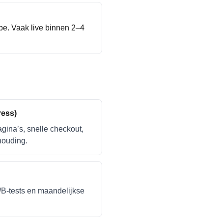
ope. Vaak live binnen 2–4
ess)
gina’s, snelle checkout,
ouding.
A/B-tests en maandelijkse