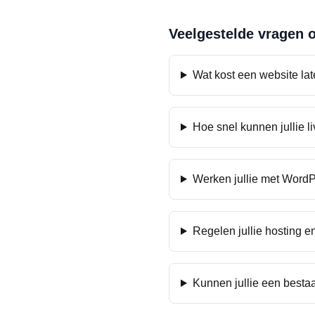
Veelgestelde vragen 
Wat kost een website la
Hoe snel kunnen jullie l
Werken jullie met WordP
Regelen jullie hosting e
Kunnen jullie een besta